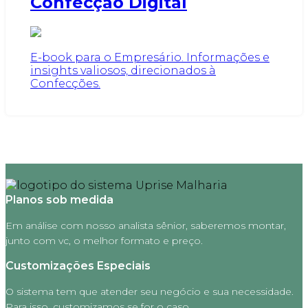
Confecção Digital
E-book para o Empresário. Informações e
insights valiosos, direcionados à
Confecções.
Planos sob medida
Em análise com nosso analista sênior, saberemos montar,
junto com vc, o melhor formato e preço.
Customizações Especiais
O sistema tem que atender seu negócio e sua necessidade.
Para isso, customizamos se for o caso.